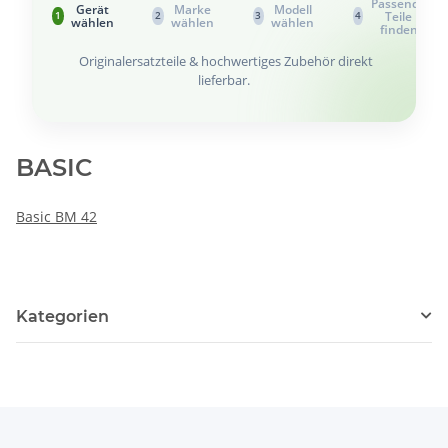
Passende
Gerät
Marke
Modell
Teile
1
2
3
4
wählen
wählen
wählen
finden
Originalersatzteile & hochwertiges Zubehör direkt
lieferbar.
BASIC
Basic BM 42
Kategorien