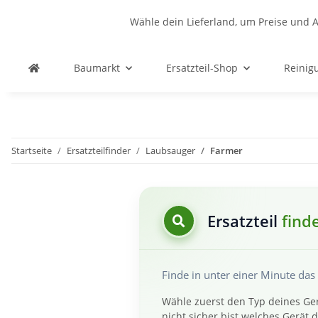
Wähle dein Lieferland, um Preise und A
Baumarkt
Ersatzteil-Shop
Reinig
Startseite
Ersatzteilfinder
Laubsauger
Farmer
Ersatzteil
find
Finde in unter einer Minute da
Wähle zuerst den Typ deines Ger
nicht sicher bist welches Gerät