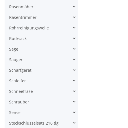
Rasenmäher
Rasentrimmer
Rohrreinigungswelle
Rucksack
Säge
Sauger
Schärfgerät
Schleifer
Schneefräse
Schrauber
Sense
Steckschlüsselsatz 216 tlg