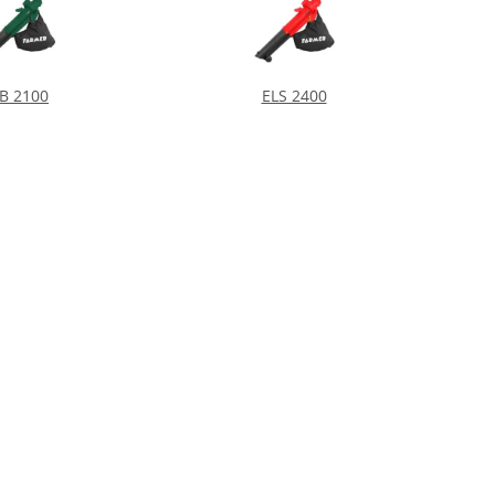
B 2100
ELS 2400