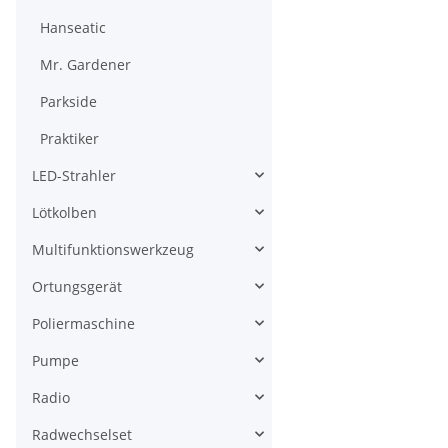
Hanseatic
Mr. Gardener
Parkside
Praktiker
LED-Strahler
Lötkolben
Multifunktionswerkzeug
Ortungsgerät
Poliermaschine
Pumpe
Radio
Radwechselset