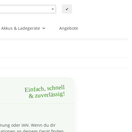
✔
Akkus & Ladegeräte
Angebote
Einfach, schnell
& zuverlässig!
hnung oder IAN. Wenn du dir
ationen an deinem Gerät finden