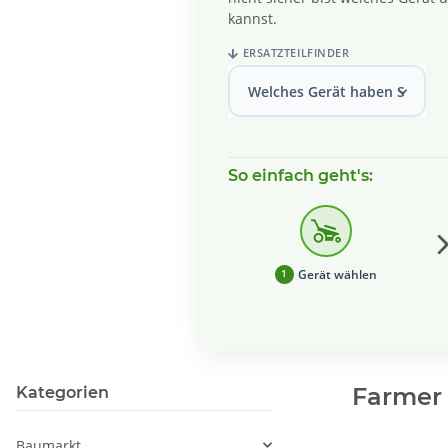
kannst.
ERSATZTEILFINDER
Welches Gerät haben Sie?
So einfach geht's:
Gerät wählen
1
Farmer
Kategorien
Baumarkt