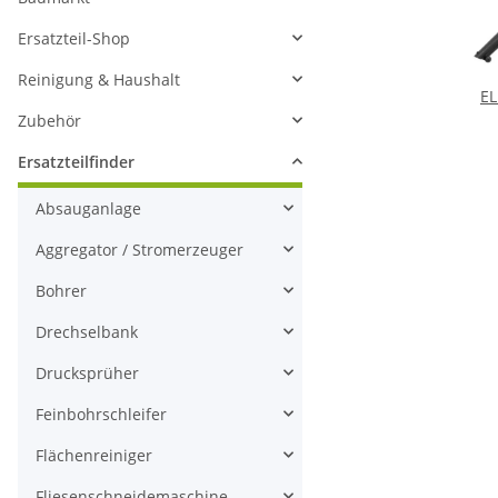
Ersatzteil-Shop
Reinigung & Haushalt
EL
Zubehör
Ersatzteilfinder
Absauganlage
Aggregator / Stromerzeuger
Bohrer
Drechselbank
Drucksprüher
Feinbohrschleifer
Flächenreiniger
Fliesenschneidemaschine