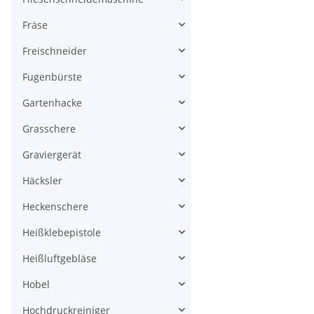
Fräse
Freischneider
Fugenbürste
Gartenhacke
Grasschere
Graviergerät
Häcksler
Heckenschere
Heißklebepistole
Heißluftgebläse
Hobel
Hochdruckreiniger