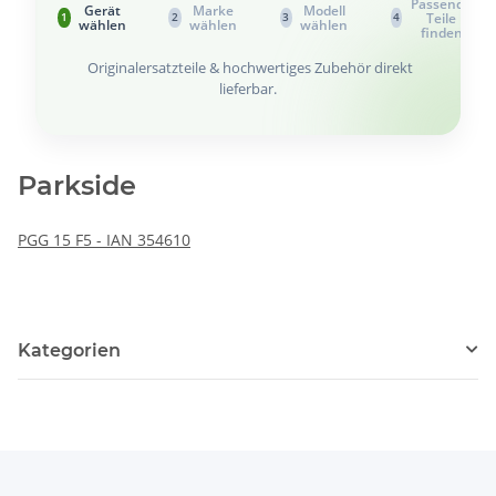
Passende
Gerät
Marke
Modell
Teile
1
2
3
4
wählen
wählen
wählen
finden
Originalersatzteile & hochwertiges Zubehör direkt
lieferbar.
Parkside
PGG 15 F5 - IAN 354610
Kategorien