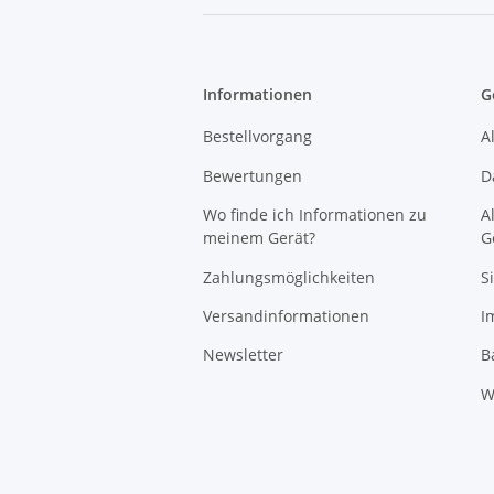
Informationen
G
Bestellvorgang
A
Bewertungen
D
Wo finde ich Informationen zu
A
meinem Gerät?
G
Zahlungsmöglichkeiten
S
Versandinformationen
I
Newsletter
B
W