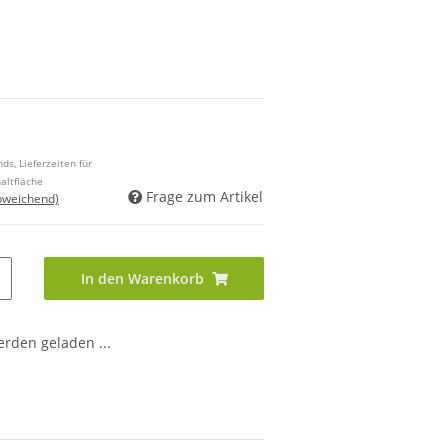
ds, Lieferzeiten für
altfläche
Frage zum Artikel
bweichend)
In den Warenkorb
den geladen ...