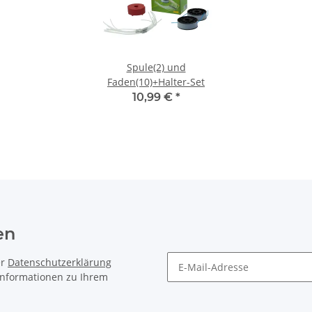
Spule(2) und
Faden(10)+Halter-Set
10,99 €
*
en
er
Datenschutzerklärung
 Informationen zu Ihrem
Newsletter Abonnieren