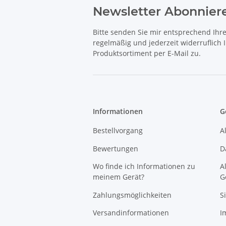
Newsletter Abonnier
Bitte senden Sie mir entsprechend Ihr
regelmäßig und jederzeit widerruflich
Produktsortiment per E-Mail zu.
Informationen
G
Bestellvorgang
A
Bewertungen
D
Wo finde ich Informationen zu
A
meinem Gerät?
G
Zahlungsmöglichkeiten
S
Versandinformationen
I