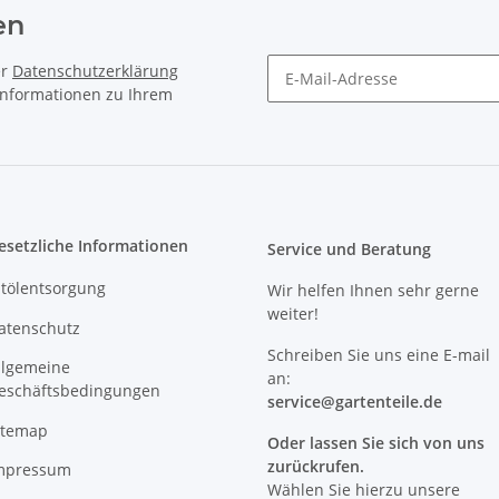
en
er
Datenschutzerklärung
 Informationen zu Ihrem
Newsletter Abonnieren
esetzliche Informationen
Service und Beratung
ltölentsorgung
Wir helfen Ihnen sehr gerne
weiter!
atenschutz
Schreiben Sie uns eine E-mail
llgemeine
an:
eschäftsbedingungen
service@
gartenteile
.de
itemap
Oder lassen Sie sich von uns
zurückrufen.
mpressum
Wählen Sie hierzu unsere