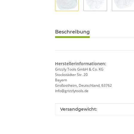
Beschreibung
Herstellerinformationen:
Grizzly Tools GmbH & Co. KG
Stockstädter Str. 20
Bayern
Großostheim, Deutschland, 63762
info@grizzlytools.de
Produkteigenschaft
Wert
Versandgewicht: