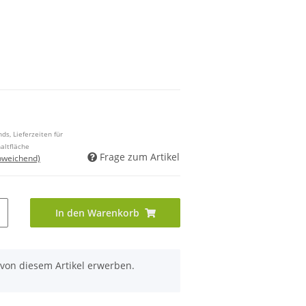
ds, Lieferzeiten für
altfläche
Frage zum Artikel
bweichend)
In den Warenkorb
 von diesem Artikel erwerben.