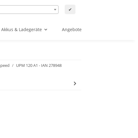
✔
Akkus & Ladegeräte
Angebote
Speed
UPM 120 A1 - IAN 278948