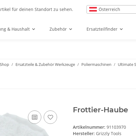
Österreich
rtikel für deinen Standort zu sehen.
ung & Haushalt
Zubehör
Ersatzteilfinder
l-Shop
Ersatzteile & Zubehör Werkzeuge
Poliermaschinen
Ultimate 
Frottier-Haube
Artikelnummer:
91103970
Hersteller:
Grizzly Tools