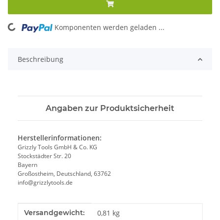
Komponenten werden geladen ...
Loading...
Beschreibung
Angaben zur Produktsicherheit
Herstellerinformationen:
Grizzly Tools GmbH & Co. KG
Stockstädter Str. 20
Bayern
Großostheim, Deutschland, 63762
info@grizzlytools.de
Produkteigenschaft
Wert
Versandgewicht:
0,81 kg