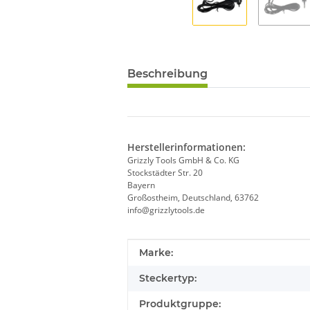
Beschreibung
Herstellerinformationen:
Grizzly Tools GmbH & Co. KG
Stockstädter Str. 20
Bayern
Großostheim, Deutschland, 63762
info@grizzlytools.de
Produkteigenschaft
Wert
Marke:
Steckertyp:
Produktgruppe: