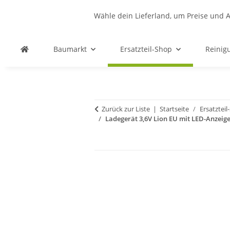
Wähle dein Lieferland, um Preise und A
Baumarkt
Ersatzteil-Shop
Reinig
Zurück zur Liste
Startseite
Ersatztei
Ladegerät 3,6V Lion EU mit LED-Anzeig