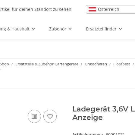
Österreich
rtikel für deinen Standort zu sehen.
ung & Haushalt
Zubehör
Ersatzteilfinder
l-Shop
Ersatzteile & Zubehör Gartengeräte
Grasscheren
Florabest
e
Ladegerät 3,6V L
Anzeige
Artikelnummer:
80001071