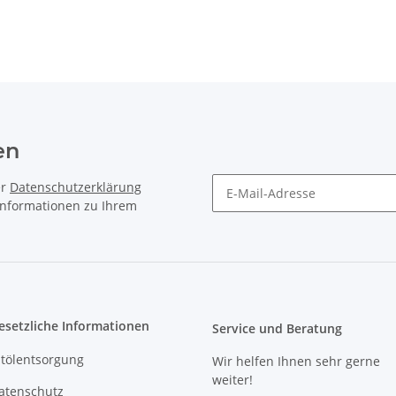
en
er
Datenschutzerklärung
 Informationen zu Ihrem
Newsletter Abonnieren
esetzliche Informationen
Service und Beratung
ltölentsorgung
Wir helfen Ihnen sehr gerne
weiter!
atenschutz