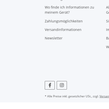
Wo finde ich Informationen zu
A
meinem Gerät?
G
Zahlungsmöglichkeiten
S
Versandinformationen
I
Newsletter
B
W
* Alle Preise inkl. gesetzlicher USt., zzgl.
Versa