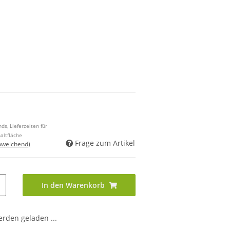
ds, Lieferzeiten für
altfläche
Frage zum Artikel
bweichend)
In den Warenkorb
den geladen ...