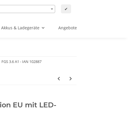
✔
Akkus & Ladegeräte
Angebote
FGS 3.6 A1 - IAN 102887
ion EU mit LED-