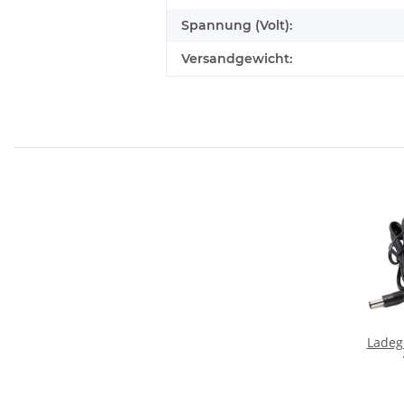
Spannung (Volt):
Versandgewicht:
Ladege