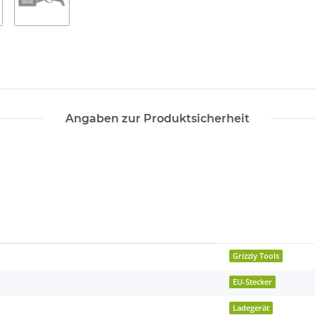
Angaben zur Produktsicherheit
Grizzly Tools
EU-Stecker
Ladegerät