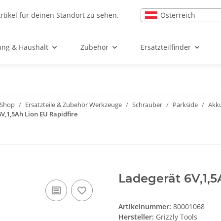
Österreich
rtikel für deinen Standort zu sehen.
ung & Haushalt
Zubehör
Ersatzteilfinder
l-Shop
Ersatzteile & Zubehör Werkzeuge
Schrauber
Parkside
Akk
V,1,5Ah Lion EU Rapidfire
Ladegerät 6V,1,5
Artikelnummer:
80001068
Hersteller:
Grizzly Tools