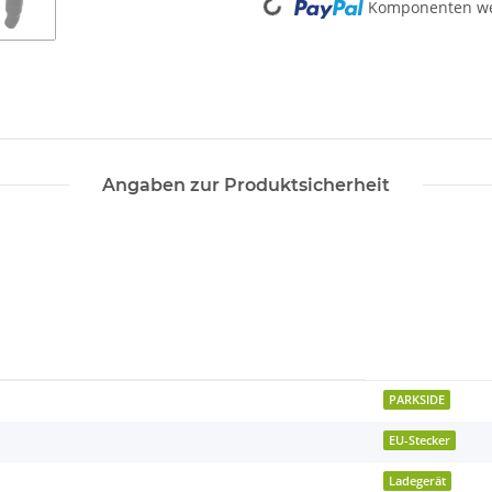
Komponenten wer
Angaben zur Produktsicherheit
PARKSIDE
EU-Stecker
Ladegerät