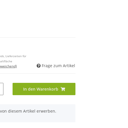
ds, Lieferzeiten für
altfläche
Frage zum Artikel
bweichend)
In den Warenkorb
 von diesem Artikel erwerben.