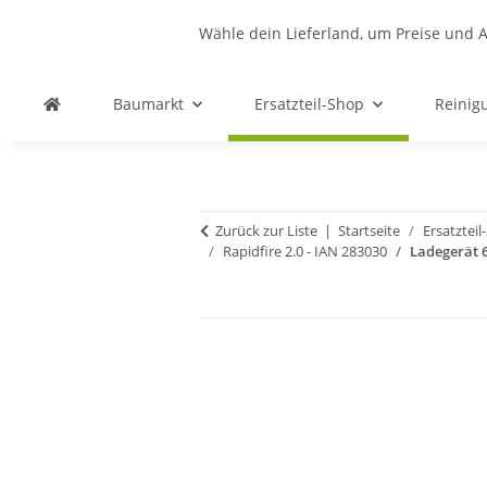
Wähle dein Lieferland, um Preise und A
Baumarkt
Ersatzteil-Shop
Reinig
Zurück zur Liste
Startseite
Ersatztei
Rapidfire 2.0 - IAN 283030
Ladegerät 6