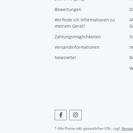
Bewertungen
D
Wo finde ich Informationen zu
A
meinem Gerät?
G
Zahlungsmöglichkeiten
S
Versandinformationen
I
Newsletter
B
W
* Alle Preise inkl. gesetzlicher USt., zzgl.
Versa