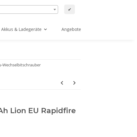
✔
Akkus & Ladegeräte
Angebote
u-Wechselbitschrauber
Ah Lion EU Rapidfire