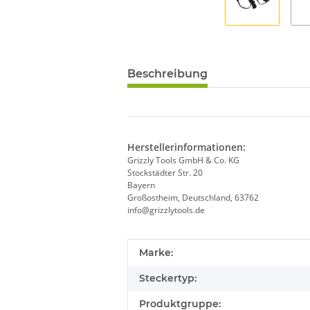
Beschreibung
Herstellerinformationen:
Grizzly Tools GmbH & Co. KG
Stockstädter Str. 20
Bayern
Großostheim, Deutschland, 63762
info@grizzlytools.de
Produkteigenschaft
Wert
Marke:
Steckertyp:
Produktgruppe: