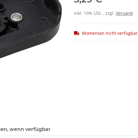
inkl. 19% USt. , zzgl.
Versand
Momentan nicht verfügbar
gen, wenn verfügbar