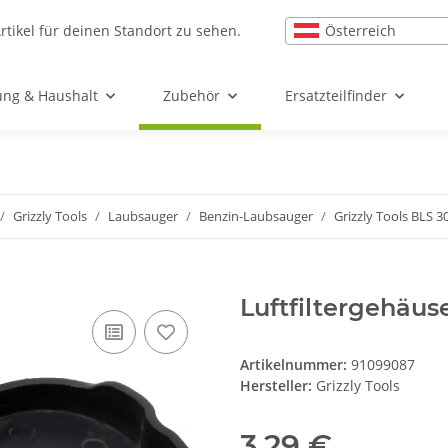
Österreich
rtikel für deinen Standort zu sehen.
ung & Haushalt
Zubehör
Ersatzteilfinder
Grizzly Tools
Laubsauger
Benzin-Laubsauger
Grizzly Tools BLS 3
Luftfiltergehäus
Artikelnummer:
91099087
Hersteller:
Grizzly Tools
3,29 €