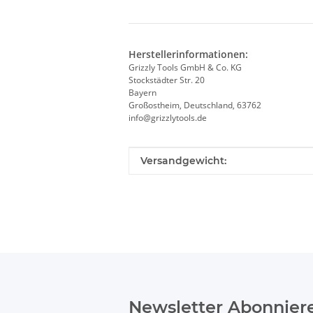
Herstellerinformationen:
Grizzly Tools GmbH & Co. KG
Stockstädter Str. 20
Bayern
Großostheim, Deutschland, 63762
info@grizzlytools.de
Produkteigenschaft
Wert
Versandgewicht:
Newsletter Abonnier