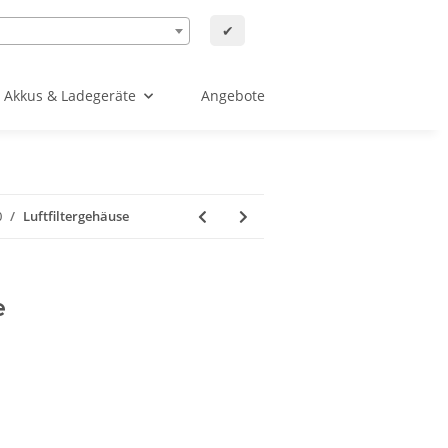
✔
Akkus & Ladegeräte
Angebote
0
Luftfiltergehäuse
e