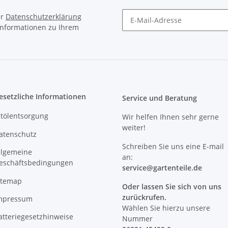
er
Datenschutzerklärung
 Informationen zu Ihrem
Newsletter Abonnieren
esetzliche Informationen
Service und Beratung
ltölentsorgung
Wir helfen Ihnen sehr gerne
weiter!
atenschutz
Schreiben Sie uns eine E-mail
llgemeine
an:
eschäftsbedingungen
service@
gartenteile
.de
itemap
Oder lassen Sie sich von uns
zurückrufen.
mpressum
Wählen Sie hierzu unsere
atteriegesetzhinweise
Nummer