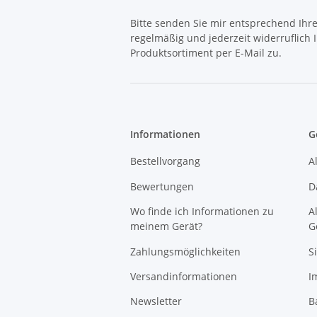
Bitte senden Sie mir entsprechend Ihr
regelmäßig und jederzeit widerruflich
Produktsortiment per E-Mail zu.
Informationen
G
Bestellvorgang
A
Bewertungen
D
Wo finde ich Informationen zu
A
meinem Gerät?
G
Zahlungsmöglichkeiten
S
Versandinformationen
I
Newsletter
B