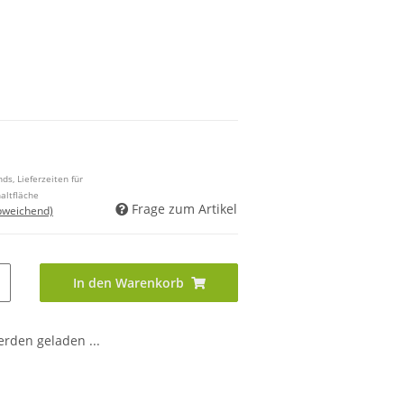
ds, Lieferzeiten für
altfläche
Frage zum Artikel
bweichend)
In den Warenkorb
den geladen ...