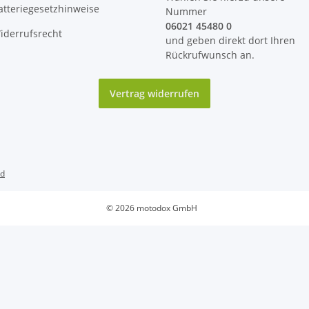
atteriegesetzhinweise
Nummer
06021 45480 0
iderrufsrecht
und geben direkt dort Ihren
Rückrufwunsch an.
Vertrag widerrufen
nd
© 2026 motodox GmbH