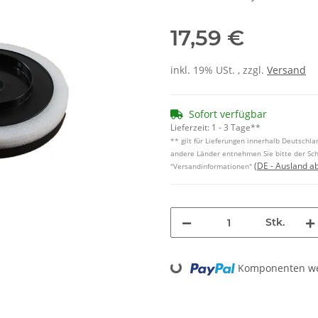
17,59 €
inkl. 19% USt. , zzgl.
Versand
Sofort verfügbar
Lieferzeit:
1 - 3 Tage**
** gilt für Lieferungen innerhalb Deutschlan
andere Länder entnehmen Sie bitte der Sch
(DE - Ausland a
"Versandinformationen"
Stk.
Loading...
Komponenten wer