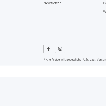
Newsletter
B
W
* Alle Preise inkl. gesetzlicher USt., zzgl.
Versa