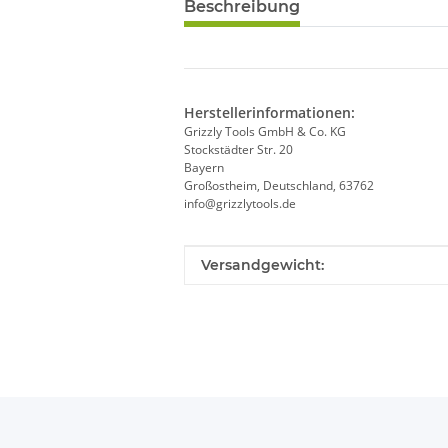
Beschreibung
Herstellerinformationen:
Grizzly Tools GmbH & Co. KG
Stockstädter Str. 20
Bayern
Großostheim, Deutschland, 63762
info@grizzlytools.de
Produkteigenschaft
Wert
Versandgewicht: