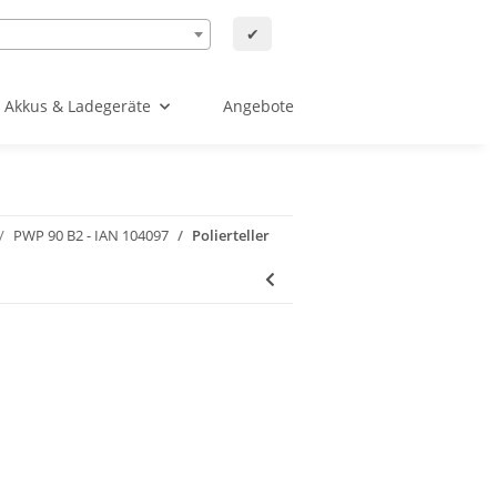
✔
Akkus & Ladegeräte
Angebote
PWP 90 B2 - IAN 104097
Polierteller