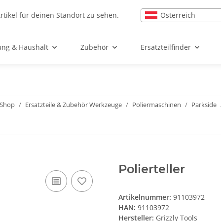
Österreich
rtikel für deinen Standort zu sehen.
ung & Haushalt
Zubehör
Ersatzteilfinder
l-Shop
Ersatzteile & Zubehör Werkzeuge
Poliermaschinen
Parkside
Polierteller
Artikelnummer:
91103972
HAN:
91103972
Hersteller:
Grizzly Tools