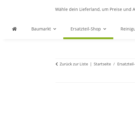
Wähle dein Lieferland, um Preise und A
Baumarkt
Ersatzteil-Shop
Reinig
Zurück zur Liste
Startseite
Ersatztei