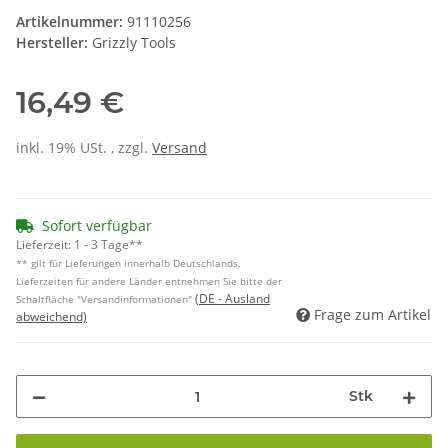
Artikelnummer:
91110256
Hersteller:
Grizzly Tools
16,49 €
inkl. 19% USt. , zzgl.
Versand
Sofort verfügbar
Lieferzeit:
1 - 3 Tage**
** gilt für Lieferungen innerhalb Deutschlands,
Lieferzeiten für andere Länder entnehmen Sie bitte der
(DE - Ausland
Schaltfläche "Versandinformationen"
Frage zum Artikel
abweichend)
Stk