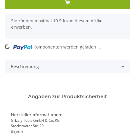
x
Sie können maximal 10 Stk von diesem Artikel
erwerben.
Komponenten werden geladen ...
Loading...
Beschreibung
Angaben zur Produktsicherheit
Herstellerinformationen:
Grizzly Tools GmbH & Co. KG
Stockstädter Str. 20
Bayern