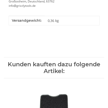
Großostheim, Deutschland, 63762
info@grizzlytools.de
Produkteigenschaft
Wert
Versandgewicht:
0,36 kg
Kunden kauften dazu folgende
Artikel: