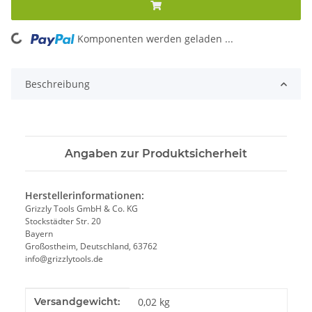
Komponenten werden geladen ...
Loading...
Beschreibung
Angaben zur Produktsicherheit
Herstellerinformationen:
Grizzly Tools GmbH & Co. KG
Stockstädter Str. 20
Bayern
Großostheim, Deutschland, 63762
info@grizzlytools.de
Produkteigenschaft
Wert
Versandgewicht:
0,02 kg