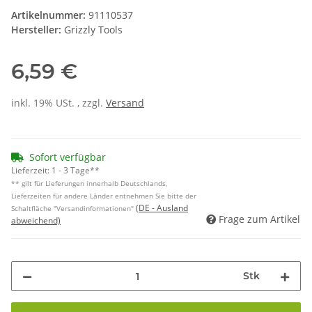
Artikelnummer:
91110537
Hersteller:
Grizzly Tools
6,59 €
inkl. 19% USt. , zzgl.
Versand
Sofort verfügbar
Lieferzeit:
1 - 3 Tage**
** gilt für Lieferungen innerhalb Deutschlands,
Lieferzeiten für andere Länder entnehmen Sie bitte der
(DE - Ausland
Schaltfläche "Versandinformationen"
Frage zum Artikel
abweichend)
Stk