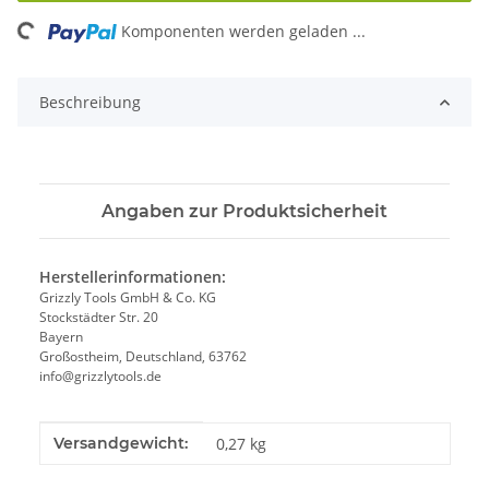
ding...
Komponenten werden geladen ...
Beschreibung
Angaben zur Produktsicherheit
Herstellerinformationen:
Grizzly Tools GmbH & Co. KG
Stockstädter Str. 20
Bayern
Großostheim, Deutschland, 63762
info@grizzlytools.de
Produkteigenschaft
Wert
Versandgewicht:
0,27 kg