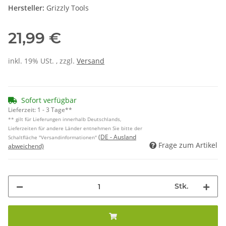
Hersteller:
Grizzly Tools
21,99 €
inkl. 19% USt. , zzgl.
Versand
Sofort verfügbar
Lieferzeit:
1 - 3 Tage**
** gilt für Lieferungen innerhalb Deutschlands,
Lieferzeiten für andere Länder entnehmen Sie bitte der
(DE - Ausland
Schaltfläche "Versandinformationen"
Frage zum Artikel
abweichend)
Stk.