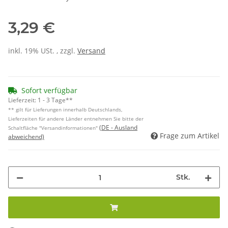
3,29 €
inkl. 19% USt. , zzgl.
Versand
Sofort verfügbar
Lieferzeit:
1 - 3 Tage**
** gilt für Lieferungen innerhalb Deutschlands,
Lieferzeiten für andere Länder entnehmen Sie bitte der
(DE - Ausland
Schaltfläche "Versandinformationen"
Frage zum Artikel
abweichend)
Stk.