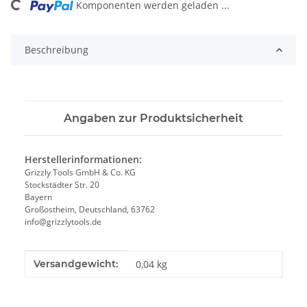
Komponenten werden geladen ...
Loading...
Beschreibung
Angaben zur Produktsicherheit
Herstellerinformationen:
Grizzly Tools GmbH & Co. KG
Stockstädter Str. 20
Bayern
Großostheim, Deutschland, 63762
info@grizzlytools.de
Produkteigenschaft
Wert
Versandgewicht:
0,04 kg