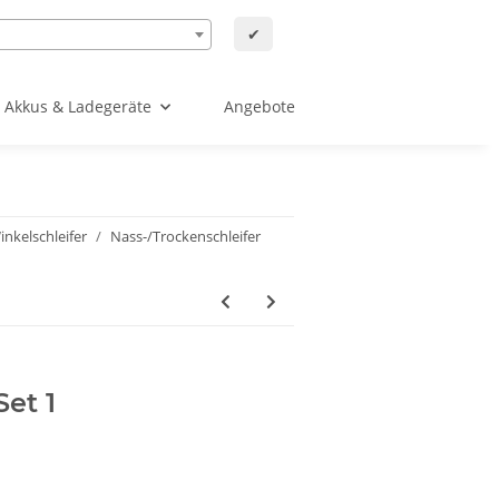
✔
Akkus & Ladegeräte
Angebote
inkelschleifer
Nass-/Trockenschleifer
et 1