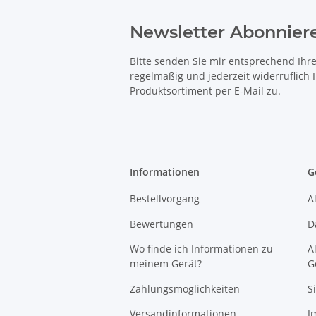
Newsletter Abonnier
Bitte senden Sie mir entsprechend Ihr
regelmäßig und jederzeit widerruflich
Produktsortiment per E-Mail zu.
Informationen
G
Bestellvorgang
A
Bewertungen
D
Wo finde ich Informationen zu
A
meinem Gerät?
G
Zahlungsmöglichkeiten
S
Versandinformationen
I