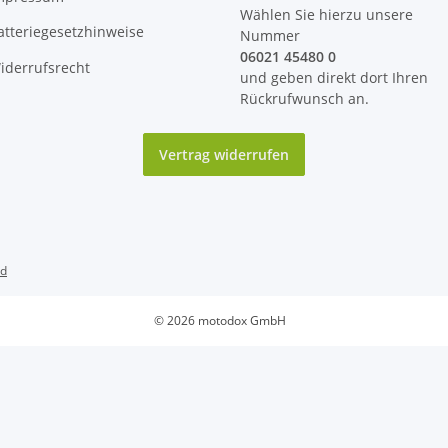
Wählen Sie hierzu unsere
atteriegesetzhinweise
Nummer
06021 45480 0
iderrufsrecht
und geben direkt dort Ihren
Rückrufwunsch an.
Vertrag widerrufen
nd
© 2026 motodox GmbH