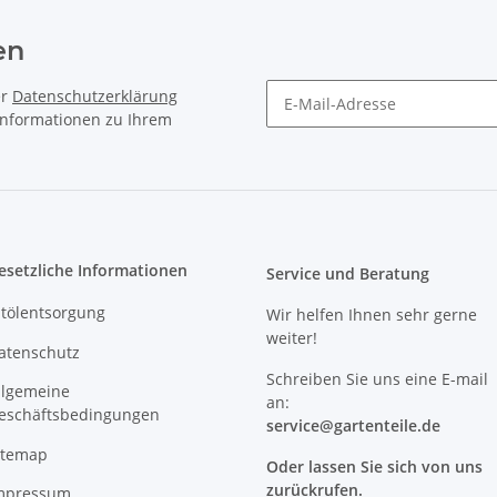
en
er
Datenschutzerklärung
 Informationen zu Ihrem
Newsletter Abonnieren
esetzliche Informationen
Service und Beratung
ltölentsorgung
Wir helfen Ihnen sehr gerne
weiter!
atenschutz
Schreiben Sie uns eine E-mail
llgemeine
an:
eschäftsbedingungen
service@
gartenteile
.de
itemap
Oder lassen Sie sich von uns
zurückrufen.
mpressum