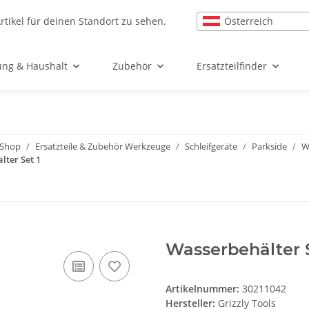
Österreich
rtikel für deinen Standort zu sehen.
ung & Haushalt
Zubehör
Ersatzteilfinder
l-Shop
Ersatzteile & Zubehör Werkzeuge
Schleifgeräte
Parkside
W
lter Set 1
Wasserbehälter S
Artikelnummer:
30211042
Hersteller:
Grizzly Tools