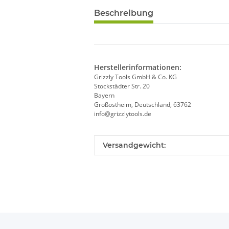
Beschreibung
Herstellerinformationen:
Grizzly Tools GmbH & Co. KG
Stockstädter Str. 20
Bayern
Großostheim, Deutschland, 63762
info@grizzlytools.de
Produkteigenschaft
Wert
Versandgewicht: