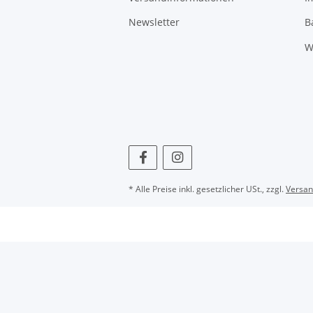
Newsletter
B
W
* Alle Preise inkl. gesetzlicher USt., zzgl.
Versa