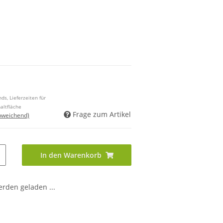
ds, Lieferzeiten für
altfläche
Frage zum Artikel
bweichend)
In den Warenkorb
den geladen ...