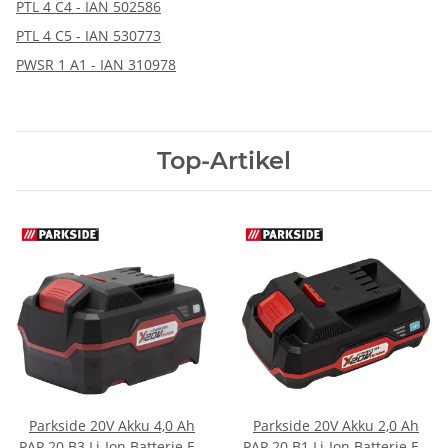
PTL 4 C4 - IAN 502586
PTL 4 C5 - IAN 530773
PWSR 1 A1 - IAN 310978
Top-Artikel
Parkside 20V Akku 4,0 Ah
Parkside 20V Akku 2,0 Ah
PAP 20 B3 Li-Ion Batterie EU
PAP 20 B1 Li-Ion Batterie EU