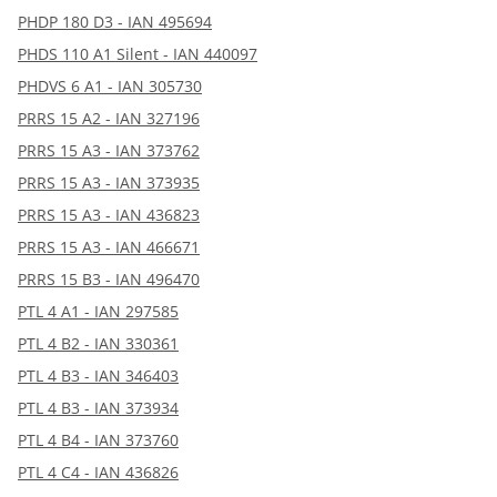
PHDP 180 D3 - IAN 495694
PHDS 110 A1 Silent - IAN 440097
PHDVS 6 A1 - IAN 305730
PRRS 15 A2 - IAN 327196
PRRS 15 A3 - IAN 373762
PRRS 15 A3 - IAN 373935
PRRS 15 A3 - IAN 436823
PRRS 15 A3 - IAN 466671
PRRS 15 B3 - IAN 496470
PTL 4 A1 - IAN 297585
PTL 4 B2 - IAN 330361
PTL 4 B3 - IAN 346403
PTL 4 B3 - IAN 373934
PTL 4 B4 - IAN 373760
PTL 4 C4 - IAN 436826