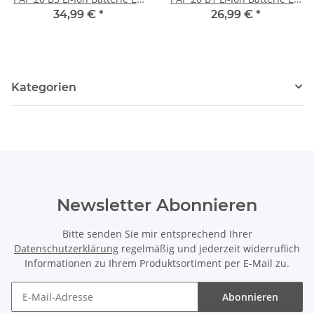
für Geräte der Parkside X
für Geräte der Parkside X
34,99 €
*
26,99 €
*
20V Familie
20V Familie
Kategorien
Newsletter Abonnieren
Bitte senden Sie mir entsprechend Ihrer
Datenschutzerklärung
regelmäßig und jederzeit widerruflich
Informationen zu Ihrem Produktsortiment per E-Mail zu.
Abonnieren